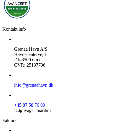
Kontakt info
Grenaa Havn A/S
Havnecentervej 1
Dk-8500 Grenaa
CVR: 25137736
info@grenaahavn.dk
+45 87 58 76 00
Døgnvagt - maritim
Faktura