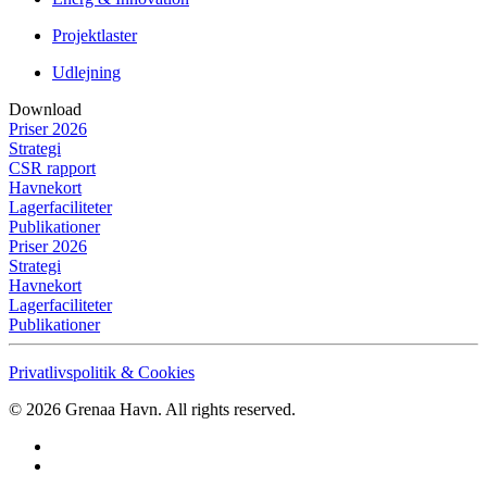
Projektlaster
Udlejning
Download
Priser 2026
Strategi
CSR rapport
Havnekort
Lagerfaciliteter
Publikationer
Priser 2026
Strategi
Havnekort
Lagerfaciliteter
Publikationer
Privatlivspolitik & Cookies
©
2026
Grenaa Havn. All rights reserved.