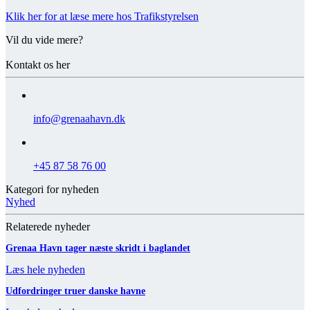
Klik her for at læse mere hos Trafikstyrelsen
Vil du vide mere?
Kontakt os her
info@grenaahavn.dk
+45 87 58 76 00
Kategori for nyheden
Nyhed
Relaterede nyheder
Grenaa Havn tager næste skridt i baglandet
Læs hele nyheden
Udfordringer truer danske havne