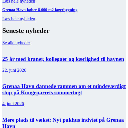
Læs hele nyheden
Grenaa Havn køber 8.000 m2 lagerbygning
Læs hele nyheden
Seneste nyheder
Se alle nyheder
25 år med kraner, kollegaer og kærlighed til havnen
22. juni 2026
Grenaa Havn dannede rammen om et mindeværdigt
stop på Kongeparrets sommertogt
4. juni 2026
Mere plads til vækst: Nyt pakhus indviet på Grenaa
Havn