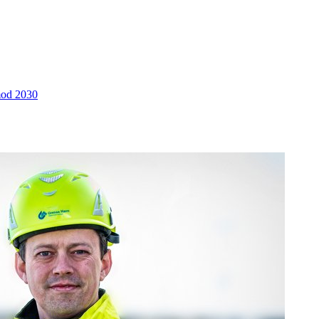
 mod 2030