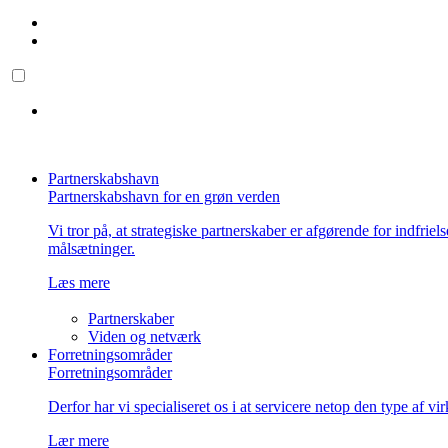
Partnerskabshavn
Partnerskabshavn for en grøn verden
Vi tror på, at strategiske partnerskaber er afgørende for indfriel
målsætninger.
Læs mere
Partnerskaber
Viden og netværk
Forretningsområder
Forretningsområder
Derfor har vi specialiseret os i at servicere netop den type af v
Lær mere