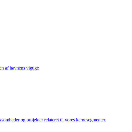
sen af havnens vigtige
irksomheder og projekter relateret til vores kernesegmenter.