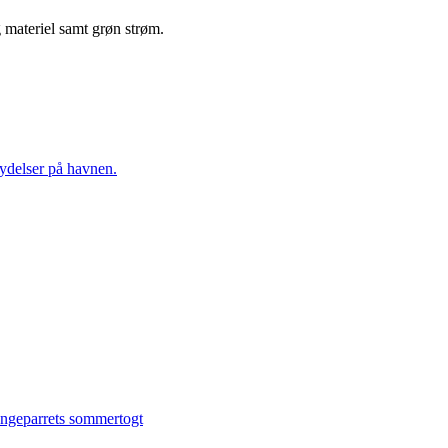
og materiel samt grøn strøm.
ydelser på havnen.
ngeparrets sommertogt