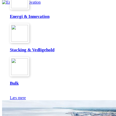
Energi & Innovation
Læs mere
Stacking & Vedligehold
Læs mere
Bulk
Læs mere