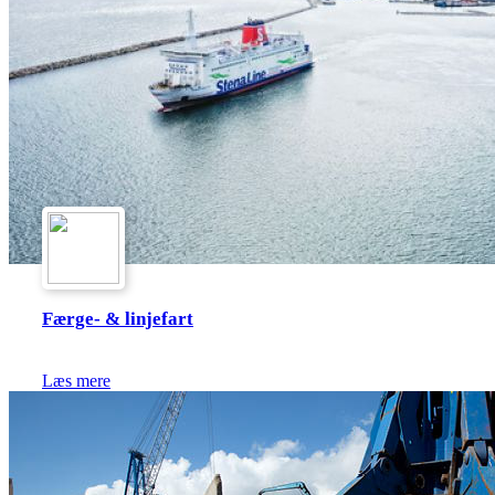
Færge- & linjefart
Læs mere