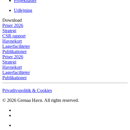
Projektlaster
Udlejning
Download
Priser 2026
Strategi
CSR rapport
Havnekort
Lagerfaciliteter
Publikationer
Priser 2026
Strategi
Havnekort
Lagerfaciliteter
Publikationer
Privatlivspolitik & Cookies
©
2026
Grenaa Havn. All rights reserved.