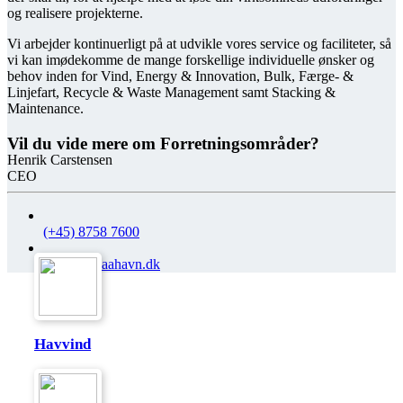
og realisere projekterne.
Vi arbejder kontinuerligt på at udvikle vores service og faciliteter, så
vi kan imødekomme de mange forskellige individuelle ønsker og
behov inden for Vind, Energy & Innovation, Bulk, Færge- &
Linjefart, Recycle & Waste Management samt Stacking &
Maintenance.
Vil du vide mere om Forretningsområder?
Henrik Carstensen
CEO
(+45) 8758 7600
hec@grenaahavn.dk
Havvind
Læs mere