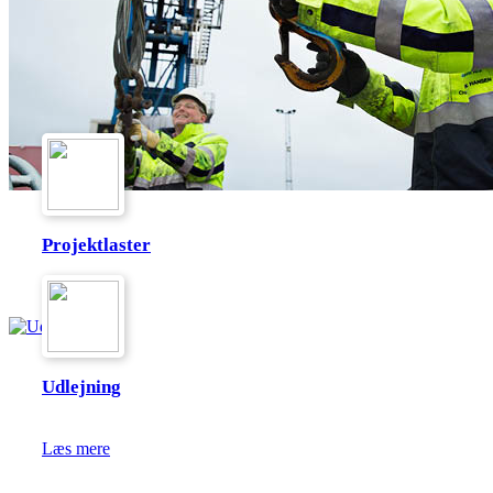
Projektlaster
Læs mere
Udlejning
Læs mere