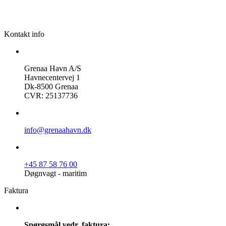
Kontakt info
Grenaa Havn A/S
Havnecentervej 1
Dk-8500 Grenaa
CVR: 25137736
info@grenaahavn.dk
+45 87 58 76 00
Døgnvagt - maritim
Faktura
Spørgsmål vedr. faktura: