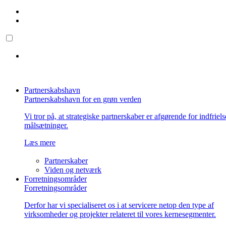
Partnerskabshavn
Partnerskabshavn for en grøn verden
Vi tror på, at strategiske partnerskaber er afgørende for indfriel
målsætninger.
Læs mere
Partnerskaber
Viden og netværk
Forretningsområder
Forretningsområder
Derfor har vi specialiseret os i at servicere netop den type af
virksomheder og projekter relateret til vores kernesegmenter.