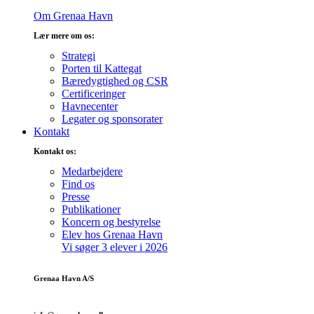
Om Grenaa Havn
Lær mere om os:
Strategi
Porten til Kattegat
Bæredygtighed og CSR
Certificeringer
Havnecenter
Legater og sponsorater
Kontakt
Kontakt os:
Medarbejdere
Find os
Presse
Publikationer
Koncern og bestyrelse
Elev hos Grenaa Havn
Vi søger 3 elever i 2026
Grenaa Havn A/S