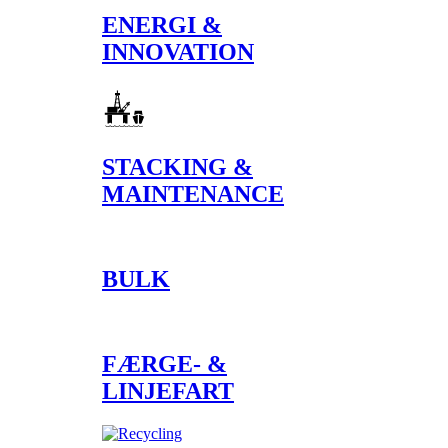
ENERGI &
INNOVATION
STACKING &
MAINTENANCE
BULK
FÆRGE- &
LINJEFART