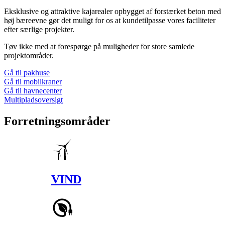
Eksklusive og attraktive kajarealer opbygget af forstærket beton med
høj bæreevne gør det muligt for os at kundetilpasse vores faciliteter
efter særlige projekter.
Tøv ikke med at forespørge på muligheder for store samlede
projektområder.
Gå til pakhuse
Gå til mobilkraner
Gå til havnecenter
Multipladsoversigt
Forretnings­områder
VIND