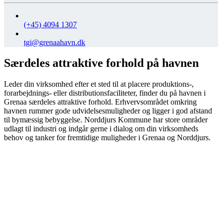
(+45) 4094 1307
tgi@grenaahavn.dk
Særdeles attraktive forhold på havnen
Leder din virksomhed efter et sted til at placere produktions-,
forarbejdnings- eller distributionsfaciliteter, finder du på havnen i
Grenaa særdeles attraktive forhold. Erhvervsområdet omkring
havnen rummer gode udvidelsesmuligheder og ligger i god afstand
til bymæssig bebyggelse. Norddjurs Kommune har store områder
udlagt til industri og indgår gerne i dialog om din virksomheds
behov og tanker for fremtidige muligheder i Grenaa og Norddjurs.