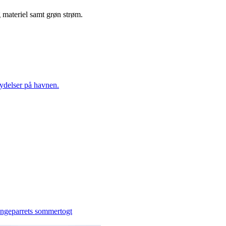
og materiel samt grøn strøm.
ydelser på havnen.
ngeparrets sommertogt