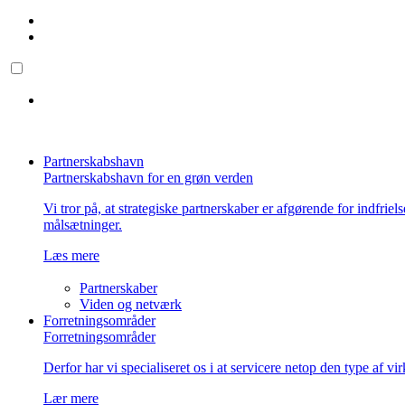
Partnerskabshavn
Partnerskabshavn for en grøn verden
Vi tror på, at strategiske partnerskaber er afgørende for indfriel
målsætninger.
Læs mere
Partnerskaber
Viden og netværk
Forretningsområder
Forretningsområder
Derfor har vi specialiseret os i at servicere netop den type af v
Lær mere