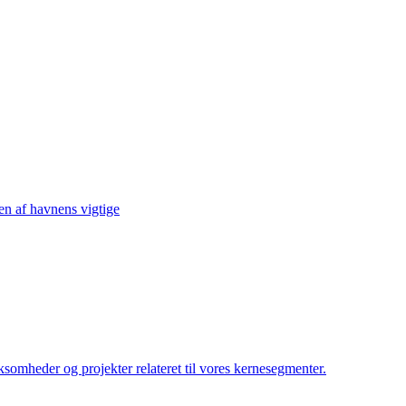
sen af havnens vigtige
irksomheder og projekter relateret til vores kernesegmenter.