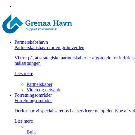
Partnerskabshavn
Partnerskabshavn for en grøn verden
Vi tror på, at strategiske partnerskaber er afgørende for indfriel
målsætninger.
Læs mere
Partnerskaber
Viden og netværk
Forretningsområder
Forretningsområder
Derfor har vi specialiseret os i at servicere netop den type af v
Lær mere
Bulk