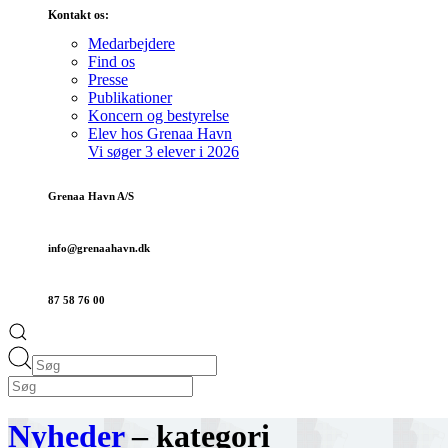
Kontakt os:
Medarbejdere
Find os
Presse
Publikationer
Koncern og bestyrelse
Elev hos Grenaa Havn
Vi søger 3 elever i 2026
Grenaa Havn A/S
info@grenaa­havn.dk
87 58 76 00
Nyheder
– kategori