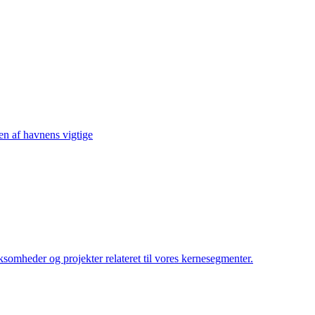
sen af havnens vigtige
irksomheder og projekter relateret til vores kernesegmenter.