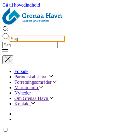
Gå til hovedindhold
Forside
Partnerskabshavn
Forretningsområder
Maritim info
Nyheder
Om Grenaa Havn
Kontakt