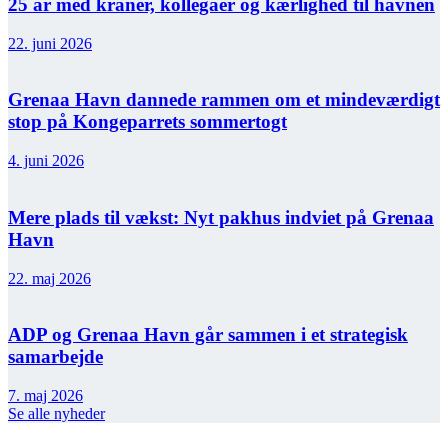
25 år med kraner, kollegaer og kærlighed til havnen
22. juni 2026
Grenaa Havn dannede rammen om et mindeværdigt
stop på Kongeparrets sommertogt
4. juni 2026
Mere plads til vækst: Nyt pakhus indviet på Grenaa
Havn
22. maj 2026
ADP og Grenaa Havn går sammen i et strategisk
samarbejde
7. maj 2026
Se alle nyheder