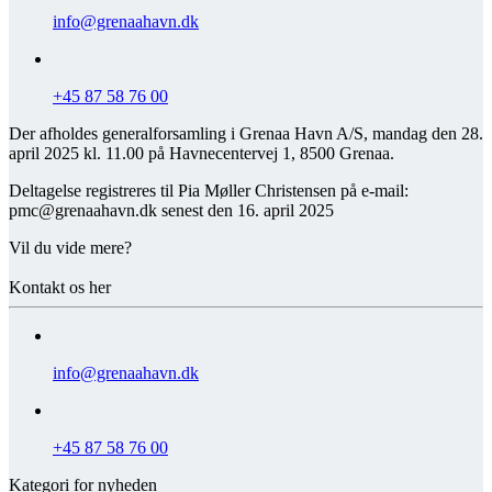
info@grenaahavn.dk
+45 87 58 76 00
Der afholdes generalforsamling i Grenaa Havn A/S, mandag den 28.
april 2025 kl. 11.00 på Havnecentervej 1, 8500 Grenaa.
Deltagelse registreres til Pia Møller Christensen på e-mail:
pmc@grenaahavn.dk senest den 16. april 2025
Vil du vide mere?
Kontakt os her
info@grenaahavn.dk
+45 87 58 76 00
Kategori for nyheden