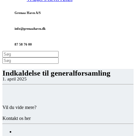
Grenaa Havn A/S
info@grenaa­havn.dk
87 58 76 00
Indkaldelse til generalforsamling
1. april 2025
Vil du vide mere?
Kontakt os her