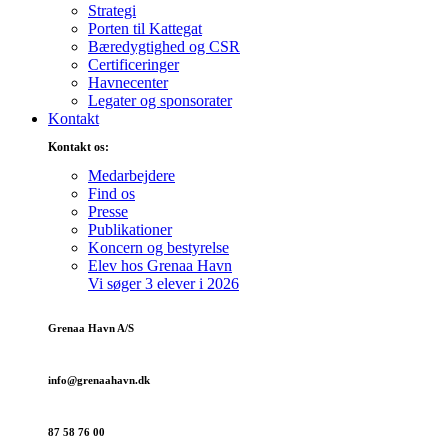
Strategi
Porten til Kattegat
Bæredygtighed og CSR
Certificeringer
Havnecenter
Legater og sponsorater
Kontakt
Kontakt os:
Medarbejdere
Find os
Presse
Publikationer
Koncern og bestyrelse
Elev hos Grenaa Havn
Vi søger 3 elever i 2026
Grenaa Havn A/S
info@grenaa­havn.dk
87 58 76 00