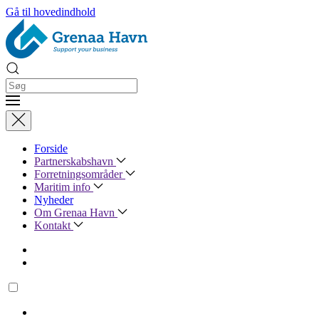
Gå til hovedindhold
Forside
Partnerskabshavn
Forretningsområder
Maritim info
Nyheder
Om Grenaa Havn
Kontakt