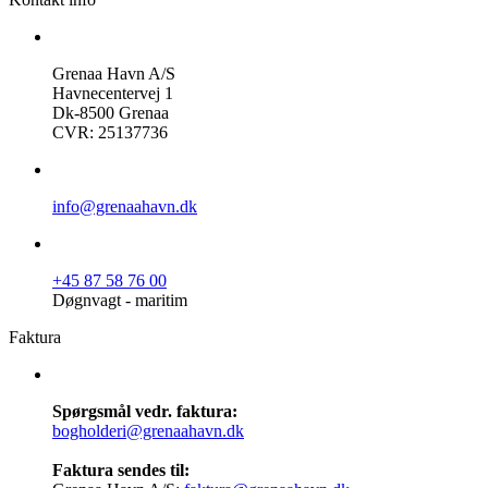
Grenaa Havn A/S
Havnecentervej 1
Dk-8500 Grenaa
CVR: 25137736
info@grenaahavn.dk
+45 87 58 76 00
Døgnvagt - maritim
Faktura
Spørgsmål vedr. faktura:
bogholderi@grenaahavn.dk
Faktura sendes til: