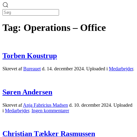
Tag:
Operations – Office
Torben Koustrup
Skrevet af
Bureauet
d.
14. december 2024
. Uploaded i
Medarbejder
.
Søren Andersen
Skrevet af
Anja Fabricius Madsen
d.
10. december 2024
. Uploaded
til
i
Medarbejder
.
Ingen kommentarer
Søren
Andersen
Christian Tækker Rasmussen