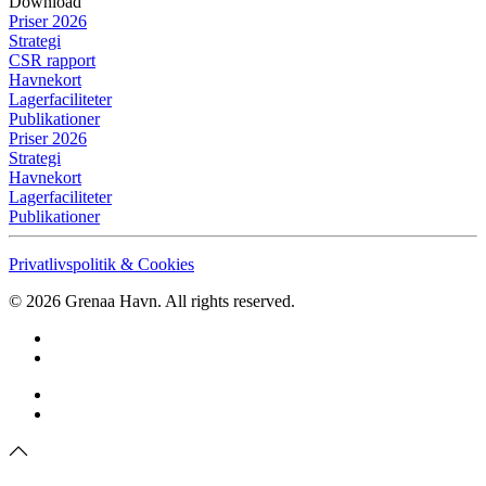
Download
Priser 2026
Strategi
CSR rapport
Havnekort
Lagerfaciliteter
Publikationer
Priser 2026
Strategi
Havnekort
Lagerfaciliteter
Publikationer
Privatlivspolitik & Cookies
©
2026
Grenaa Havn. All rights reserved.