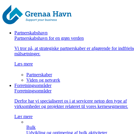
Partnerskabshavn
Partnerskabshavn for en grøn verden
Vi tror på, at strategiske partnerskaber er afgørende for indfriel
målsætninger.
Læs mere
Partnerskaber
Viden og netværk
Forretningsområder
Forretningsområder
Derfor har vi specialiseret os i at servicere netop den type af
virksomheder og projekter relateret til vores kernesegmenter.
Lær mere
Bulk
Udvikling og optimering af bulk aktiviteter