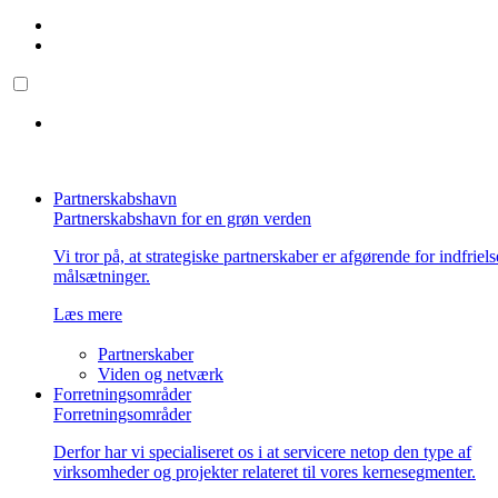
Partnerskabshavn
Partnerskabshavn for en grøn verden
Vi tror på, at strategiske partnerskaber er afgørende for indfriel
målsætninger.
Læs mere
Partnerskaber
Viden og netværk
Forretningsområder
Forretningsområder
Derfor har vi specialiseret os i at servicere netop den type af
virksomheder og projekter relateret til vores kernesegmenter.