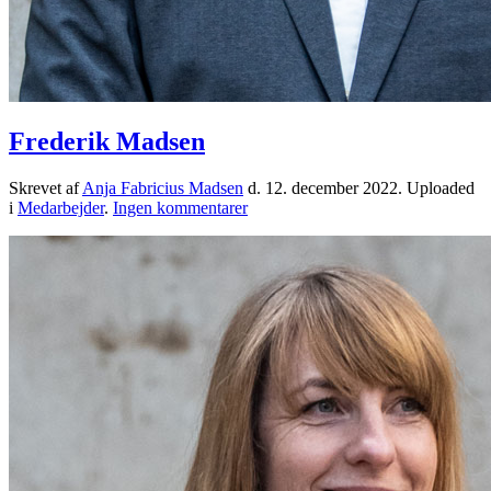
Frederik Madsen
Skrevet af
Anja Fabricius Madsen
d.
12. december 2022
. Uploaded
til
i
Medarbejder
.
Ingen kommentarer
Frederik
Madsen