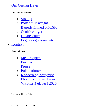
Om Grenaa Havn
Lær mere om os:
Strategi
Porten til Kattegat
Bæredygtighed og CSR
Certificeringer
Havnecenter
Legater og sponsorater
Kontakt
Kontakt os:
Medarbejdere
Find os
Presse
Publikationer
Koncern og bestyrelse
Elev hos Grenaa Havn
Vi søger 3 elever i 2026
Grenaa Havn A/S