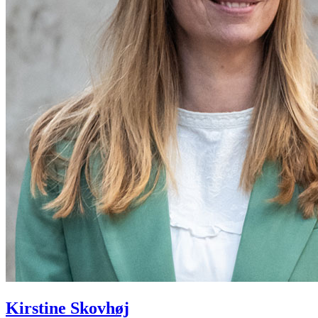
Kirstine Skovhøj