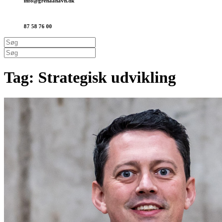
info@grenaa­havn.dk
87 58 76 00
Tag:
Strategisk udvikling